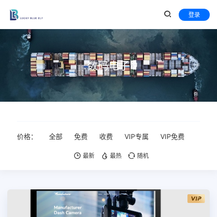
登录
数码电子
价格：
全部
免费
收费
VIP专属
VIP免费
最新
最热
随机